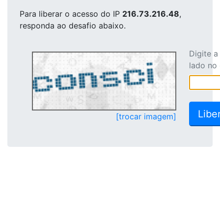
Para liberar o acesso
do IP
216.73.216.48
,
responda ao desafio abaixo.
Digite 
lado no
[trocar imagem]